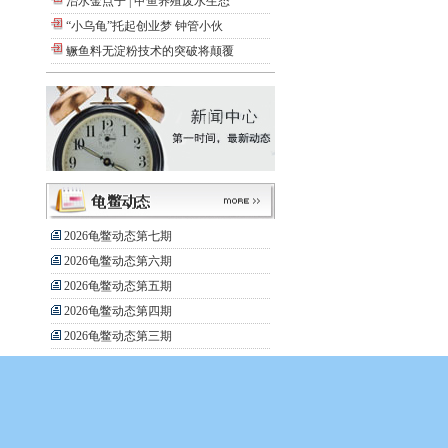
治水金点子 | 甲鱼养殖废水生态
“小乌龟”托起创业梦 钟管小伙
鳜鱼料无淀粉技术的突破将颠覆
2026龟鳖动态第七期
2026龟鳖动态第六期
2026龟鳖动态第五期
2026龟鳖动态第四期
2026龟鳖动态第三期