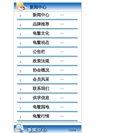
新闻中心
新闻中心
>>
品牌推荐
>>
龟鳖文化
>>
龟鳖动态
>>
公告栏
>>
政策法规
>>
协会概况
>>
会员风采
>>
联系我们
>>
供求信息
>>
龟鳖园地
>>
龟鳖行情
>>